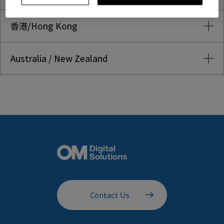
香港/Hong Kong
Australia / New Zealand
Contact Us