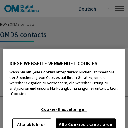
HOME
OMDS contacts
OMDS contacts
DIESE WEBSEITE VERWENDET COOKIES
Japan
Wenn Sie auf „Alle Cookies akzeptieren“ klicken, stimmen Sie
der Speicherung von Cookies auf Ihrem Gerät zu, um die
Websitenavigation zu verbessern, die Websitenutzung zu
U.S.A.
analysieren und unsere Marketingbemühungen zu unterstützen.
Cookies
Europe
Cookie-Einstellungen
中华人民共和国/China
Alle ablehnen
Alle Cookies akzeptieren