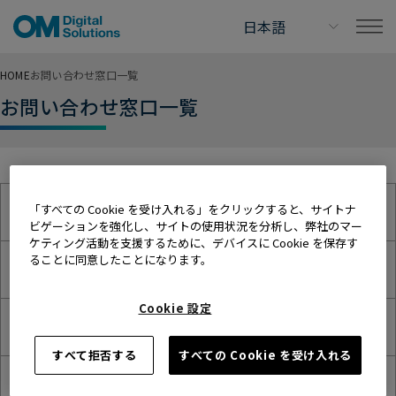
HOME
お問い合わせ窓口一覧
お問い合わせ窓口一覧
「すべての Cookie を受け入れる」をクリックすると、サイトナ
日本/Japan
ビゲーションを強化し、サイトの使用状況を分析し、弊社のマー
ケティング活動を支援するために、デバイスに Cookie を保存す
ることに同意したことになります。
U.S.A.
Cookie 設定
Europe
すべて拒否する
すべての Cookie を受け入れる
中华人民共和国/China