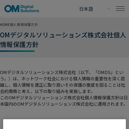
HOME
個人情報保護方針
OMデジタルソリューションズ株式会社個人
情報保護方針
OMデジタルソリューションズ株式会社（以下、「OMDS」とい
う。）は、ネットワーク社会における個人情報の重要性を深く認
識し、個人情報を適正に取り扱いその保護の徹底を図ることは社
会的責務と考え、以下の取り組みを実施します。
このOMデジタルソリューションズ株式会社個人情報保護方針は日
本国内のOMデジタルソリューションズ株式会社に適用されます。